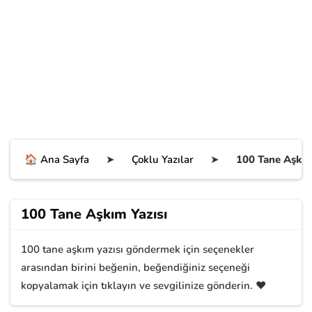
🏠 Ana Sayfa
➤
Çoklu Yazılar
➤
100 Tane Aşkım
100 Tane Aşkım Yazısı
100 tane aşkım yazısı göndermek için seçenekler
arasından birini beğenin, beğendiğiniz seçeneği
kopyalamak için tıklayın ve sevgilinize gönderin. ❤️