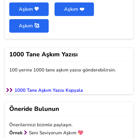
Aşkım 💖
Aşkım ❤️
Aşkım 🥰
1000 Tane Aşkım Yazısı
100 yerine 1000 tane aşkım yazısı gönderebilirsin.
1000 Tane Aşkım Yazısı Kopyala
Öneride Bulunun
Önerilerinizi bizimle paylaşın.
Örnek
Seni Seviyorum Aşkım 💖