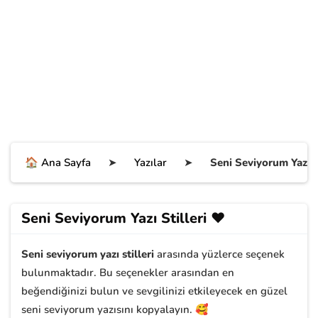
🏠 Ana Sayfa
➤
Yazılar
➤
Seni Seviyorum Yazı St
Seni Seviyorum Yazı Stilleri ❤️
Seni seviyorum yazı stilleri
arasında yüzlerce seçenek
bulunmaktadır. Bu seçenekler arasından en
beğendiğinizi bulun ve sevgilinizi etkileyecek en güzel
seni seviyorum yazısını kopyalayın. 🥰