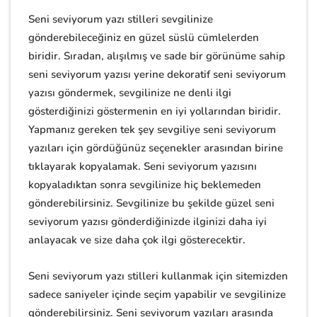
Seni seviyorum yazı stilleri sevgilinize
gönderebileceğiniz en güzel süslü cümlelerden
biridir. Sıradan, alışılmış ve sade bir görünüme sahip
seni seviyorum yazısı yerine dekoratif seni seviyorum
yazısı göndermek, sevgilinize ne denli ilgi
gösterdiğinizi göstermenin en iyi yollarından biridir.
Yapmanız gereken tek şey sevgiliye seni seviyorum
yazıları için gördüğünüz seçenekler arasından birine
tıklayarak kopyalamak. Seni seviyorum yazısını
kopyaladıktan sonra sevgilinize hiç beklemeden
gönderebilirsiniz. Sevgilinize bu şekilde güzel seni
seviyorum yazısı gönderdiğinizde ilginizi daha iyi
anlayacak ve size daha çok ilgi gösterecektir.
Seni seviyorum yazı stilleri kullanmak için sitemizden
sadece saniyeler içinde seçim yapabilir ve sevgilinize
gönderebilirsiniz. Seni seviyorum yazıları arasında