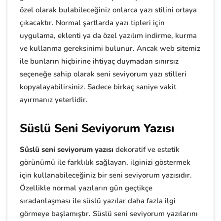
özel olarak bulabileceğiniz onlarca yazı stilini ortaya
çıkacaktır. Normal şartlarda yazı tipleri için
uygulama, eklenti ya da özel yazılım indirme, kurma
ve kullanma gereksinimi bulunur. Ancak web sitemiz
ile bunların hiçbirine ihtiyaç duymadan sınırsız
seçeneğe sahip olarak seni seviyorum yazı stilleri
kopyalayabilirsiniz. Sadece birkaç saniye vakit
ayırmanız yeterlidir.
Süslü Seni Seviyorum Yazısı
Süslü seni seviyorum yazısı
dekoratif ve estetik
görünümü ile farklılık sağlayan, ilginizi göstermek
için kullanabileceğiniz bir seni seviyorum yazısıdır.
Özellikle normal yazıların gün geçtikçe
sıradanlaşması ile süslü yazılar daha fazla ilgi
görmeye başlamıştır. Süslü seni seviyorum yazılarını