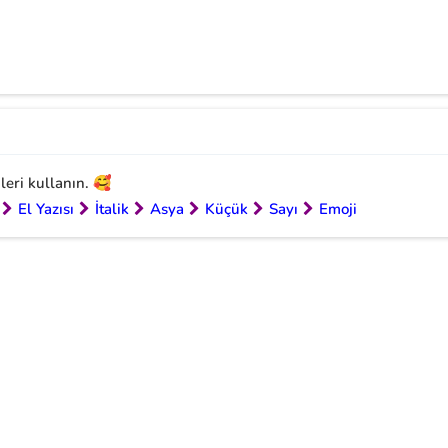
cileri kullanın. 🥰
El Yazısı
İtalik
Asya
Küçük
Sayı
Emoji