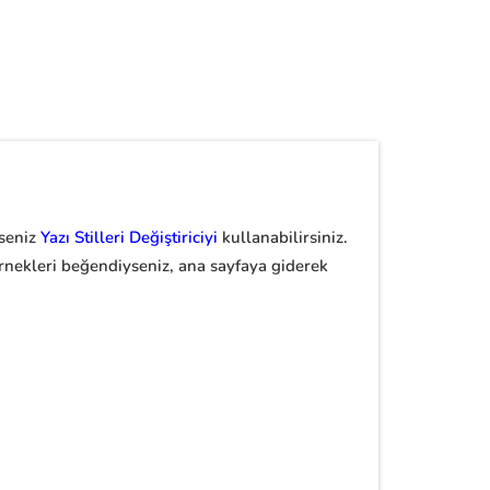
rseniz
Yazı Stilleri Değiştiriciyi
kullanabilirsiniz.
. Örnekleri beğendiyseniz, ana sayfaya giderek