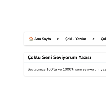
🏠 Ana Sayfa
➤
Çoklu Yazılar
➤
Çok
Çoklu Seni Seviyorum Yazısı
Sevgilinize 100’lü ve 1000’li seni seviyorum yaz