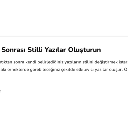
Sonrası Stilli Yazılar Oluşturun
tıktan sonra kendi belirlediğiniz yazıların stilini değiştirmek iste
ğıdaki örneklerde görebileceğiniz şekilde etkileyici yazılar oluşur
)۶