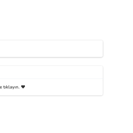
 tıklayın. ❤️