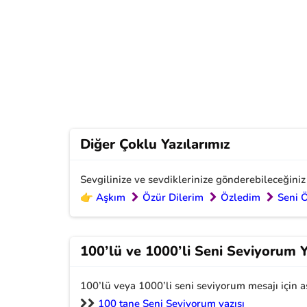
Diğer Çoklu Yazılarımız
Sevgilinize ve sevdiklerinize gönderebileceğiniz
👉
Aşkım
Özür Dilerim
Özledim
Seni 
100’lü ve 1000’li Seni Seviyorum Y
100’lü veya 1000’li seni seviyorum mesajı için a
100 tane Seni Seviyorum yazısı