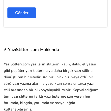
⚡ YaziStilleri.com Hakkında
YaziStilleri.com yazıların stillerini kalın, italik, el yazısı
gibi popüler yazı tiplerine ve daha birçok yazı stiline
dönüştüren bir sitedir. Adınızı, nickinizi veya özlü bir
sözü yazı yazma alanına yazdıktan sonra onlarca yazı
stili arasından birini kopyalayabilirsiniz. Kopyaladığınız
tüm yazı stillerini farklı yazı tiplerine izin veren her
forumda, blogda, yorumda ve sosyal ağda
kullanabilirsiniz.