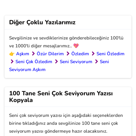
Diğer Çoklu Yazılarımız
Sevgilinize ve sevdiklerinize gönderebileceğiniz 100'lü
ve 1000'li diğer mesajlarımız.. 💖
👉
Aşkım
Özür Dilerim
Özledim
Seni Özledim
Seni Çok Özledim
Seni Seviyorum
Seni
Seviyorum Aşkım
100 Tane Seni Çok Seviyorum Yazısı
Kopyala
Seni çok seviyorum yazısı için aşağıdaki seçeneklerden
birine tıkladığınız anda sevgilinize 100 tane seni çok
seviyorum yazısı göndermeye hazır olacaksınız.