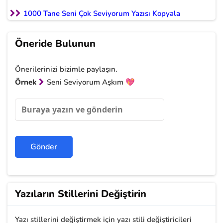
1000 Tane Seni Çok Seviyorum Yazısı Kopyala
Öneride Bulunun
Önerilerinizi bizimle paylaşın.
Örnek
Seni Seviyorum Aşkım 💖
Yazıların Stillerini Değiştirin
Yazı stillerini değiştirmek için yazı stili değiştiricileri