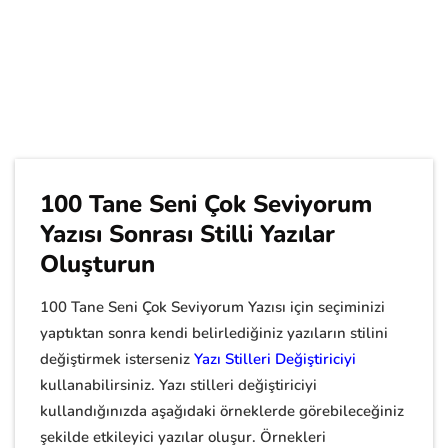
100 Tane Seni Çok Seviyorum
Yazısı Sonrası Stilli Yazılar
Oluşturun
100 Tane Seni Çok Seviyorum Yazısı için seçiminizi
yaptıktan sonra kendi belirlediğiniz yazıların stilini
değiştirmek isterseniz
Yazı Stilleri Değiştiriciyi
kullanabilirsiniz. Yazı stilleri değiştiriciyi
kullandığınızda aşağıdaki örneklerde görebileceğiniz
şekilde etkileyici yazılar oluşur. Örnekleri