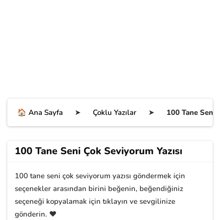
🏠 Ana Sayfa
➤
Çoklu Yazılar
➤
100 Tane Seni 
100 Tane Seni Çok Seviyorum Yazısı
100 tane seni çok seviyorum yazısı göndermek için
seçenekler arasından birini beğenin, beğendiğiniz
seçeneği kopyalamak için tıklayın ve sevgilinize
gönderin. ❤️