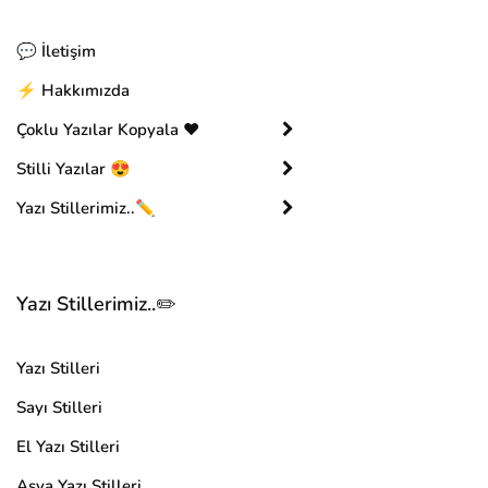
💬 İletişim
⚡ Hakkımızda
Çoklu Yazılar Kopyala ❤️
Stilli Yazılar 😍
Yazı Stillerimiz..✏️
Yazı Stillerimiz..✏️
Yazı Stilleri
Sayı Stilleri
El Yazı Stilleri
Asya Yazı Stilleri