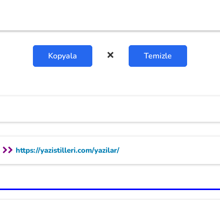
❌
Kopyala
Temizle
https://yazistilleri.com/yazilar/