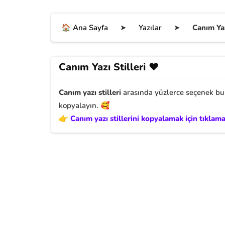
🏠 Ana Sayfa
➤
Yazılar
➤
Canım Yaz
Canım Yazı Stilleri ❤️
Canım yazı stilleri
arasında yüzlerce seçenek bul
kopyalayın. 🥰
👉 Canım yazı stillerini kopyalamak için tıklama