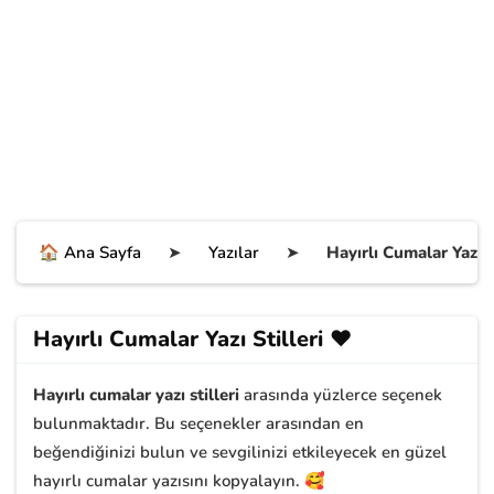
🏠 Ana Sayfa
➤
Yazılar
➤
Hayırlı Cumalar Yazı S
Hayırlı Cumalar Yazı Stilleri ❤️
Hayırlı cumalar yazı stilleri
arasında yüzlerce seçenek
bulunmaktadır. Bu seçenekler arasından en
beğendiğinizi bulun ve sevgilinizi etkileyecek en güzel
hayırlı cumalar yazısını kopyalayın. 🥰