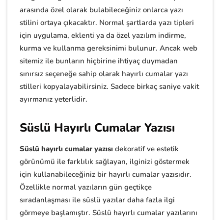
arasında özel olarak bulabileceğiniz onlarca yazı
stilini ortaya çıkacaktır. Normal şartlarda yazı tipleri
için uygulama, eklenti ya da özel yazılım indirme,
kurma ve kullanma gereksinimi bulunur. Ancak web
sitemiz ile bunların hiçbirine ihtiyaç duymadan
sınırsız seçeneğe sahip olarak hayırlı cumalar yazı
stilleri kopyalayabilirsiniz. Sadece birkaç saniye vakit
ayırmanız yeterlidir.
Süslü Hayırlı Cumalar Yazısı
Süslü hayırlı cumalar yazısı
dekoratif ve estetik
görünümü ile farklılık sağlayan, ilginizi göstermek
için kullanabileceğiniz bir hayırlı cumalar yazısıdır.
Özellikle normal yazıların gün geçtikçe
sıradanlaşması ile süslü yazılar daha fazla ilgi
görmeye başlamıştır. Süslü hayırlı cumalar yazılarını