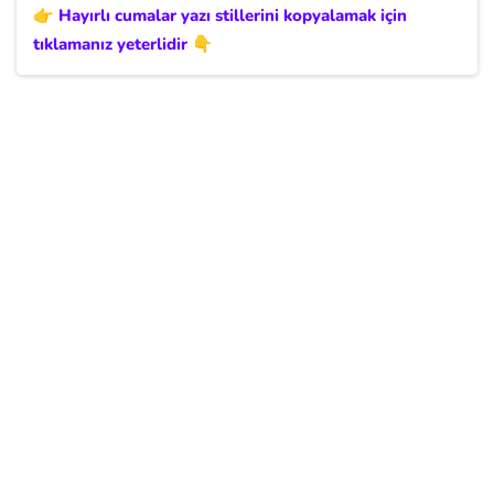
👉 Hayırlı cumalar yazı stillerini kopyalamak için
tıklamanız yeterlidir 👇