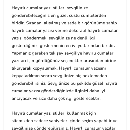
Hayırlı cumalar yazı stilleri sevgilinize
gönderebileceğiniz en güzel süslü cümlelerden
biridir. Sıradan, alışılmış ve sade bir görünüme sahip
hayırlı cumalar yazısı yerine dekoratif hayırlı cumalar
yazısı göndermek, sevgilinize ne denli ilgi
gösterdiğinizi göstermenin en iyi yollarından biridir.
Yapmanız gereken tek şey sevgiliye hayırlı cumalar
yazıları için gördüğünüz seçenekler arasından birine
tıklayarak kopyalamak. Hayırlı cumalar yazısını
kopyaladıktan sonra sevgilinize hiç beklemeden
gönderebilirsiniz. Sevgilinize bu şekilde güzel hayırlı
cumalar yazısı gönderdiğinizde ilginizi daha iyi
anlayacak ve size daha çok ilgi gösterecektir.
Hayırlı cumalar yazı stilleri kullanmak için
sitemizden sadece saniyeler içinde seçim yapabilir ve
sevgilinize gönderebilirsiniz. Hayırlı cumalar yazıları