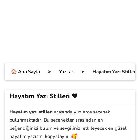
🏠 Ana Sayfa
➤
Yazılar
➤
Hayatım Yazı Stilleri 
Hayatım Yazı Stilleri ❤️
Hayatım yazı stilleri
arasında yüzlerce seçenek
bulunmaktadır. Bu seçenekler arasından en
beğendiğinizi bulun ve sevgilinizi etkileyecek en güzel
hayatım yazısını kopyalayın. 🥰