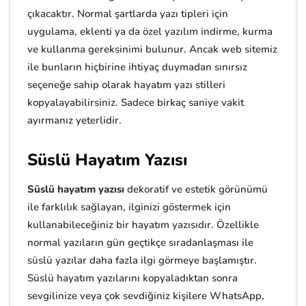
çıkacaktır. Normal şartlarda yazı tipleri için
uygulama, eklenti ya da özel yazılım indirme, kurma
ve kullanma gereksinimi bulunur. Ancak web sitemiz
ile bunların hiçbirine ihtiyaç duymadan sınırsız
seçeneğe sahip olarak hayatım yazı stilleri
kopyalayabilirsiniz. Sadece birkaç saniye vakit
ayırmanız yeterlidir.
Süslü Hayatım Yazısı
Süslü hayatım yazısı
dekoratif ve estetik görünümü
ile farklılık sağlayan, ilginizi göstermek için
kullanabileceğiniz bir hayatım yazısıdır. Özellikle
normal yazıların gün geçtikçe sıradanlaşması ile
süslü yazılar daha fazla ilgi görmeye başlamıştır.
Süslü hayatım yazılarını kopyaladıktan sonra
sevgilinize veya çok sevdiğiniz kişilere WhatsApp,