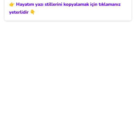
👉 Hayatım yazı stillerini kopyalamak için tıklamanız
yeterlidir 👇