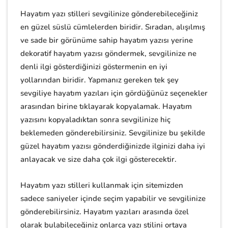
Hayatım yazı stilleri sevgilinize gönderebileceğiniz
en güzel süslü cümlelerden biridir. Sıradan, alışılmış
ve sade bir görünüme sahip hayatım yazısı yerine
dekoratif hayatım yazısı göndermek, sevgilinize ne
denli ilgi gösterdiğinizi göstermenin en iyi
yollarından biridir. Yapmanız gereken tek şey
sevgiliye hayatım yazıları için gördüğünüz seçenekler
arasından birine tıklayarak kopyalamak. Hayatım
yazısını kopyaladıktan sonra sevgilinize hiç
beklemeden gönderebilirsiniz. Sevgilinize bu şekilde
güzel hayatım yazısı gönderdiğinizde ilginizi daha iyi
anlayacak ve size daha çok ilgi gösterecektir.
Hayatım yazı stilleri kullanmak için sitemizden
sadece saniyeler içinde seçim yapabilir ve sevgilinize
gönderebilirsiniz. Hayatım yazıları arasında özel
olarak bulabileceğiniz onlarca yazı stilini ortaya